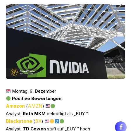
Montag, 9. Dezember
Positive Bewertungen:
Amazon
AMZN
(
)
Analyst:
Roth MKM
bekräftigt als „BUY “
Blackstone
BX
(
)
Analyst:
TD Cowen
stuft auf „BUY “ hoch