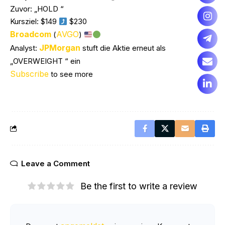
Zuvor: „HOLD “
Kursziel: $149
$230
Broadcom
AVGO
(
)
JPMorgan
Analyst:
stuft die Aktie erneut als
„OVERWEIGHT “ ein
Subscribe
to see more
Leave a Comment
Be the first to write a review