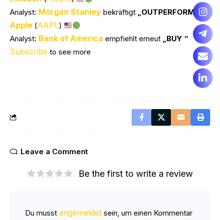
Morgan Stanley
Analyst:
bekräftigt
„OUTPERFORM “
Apple
AAPL
(
)
Bank of America
Analyst:
empfiehlt erneut
„BUY “
Subscribe
to see more
Leave a Comment
Be the first to write a review
angemeldet
Du musst
sein, um einen Kommentar