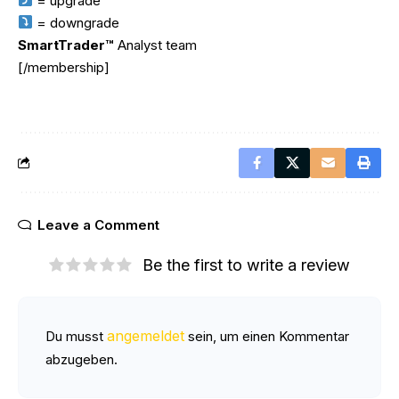
= upgrade
= downgrade
SmartTrader™
Analyst team
[/membership]
Leave a Comment
Be the first to write a review
angemeldet
Du musst
sein, um einen Kommentar
abzugeben.