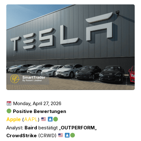
Monday, April 27, 2026
Positive Bewertungen
Apple
AAPL
(
)
Analyst:
Baird
bestätigt „
OUTPERFORM
„
CrowdStrike
(CRWD)