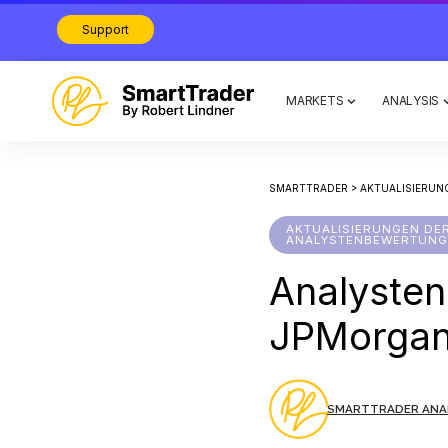
Support
MARKETS
ANALYSIS
SMARTTRADER
>
AKTUALISIERUN
AKTUALISIERUNGEN DE
ANALYSTENBEWERTUNG
Analyste
JPMorga
SMARTTRADER ANA