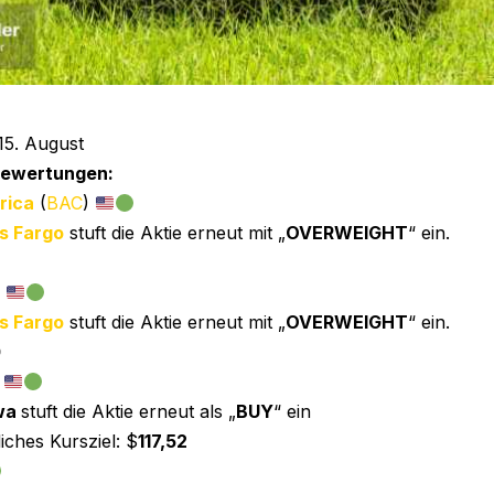
15. August
Bewertungen:
rica
(
BAC
)
s Fargo
stuft die Aktie erneut mit „
OVERWEIGHT
“ ein.
)
s Fargo
stuft die Aktie erneut mit „
OVERWEIGHT
“ ein.
0
)
wa
stuft die Aktie erneut als „
BUY
“ ein
iches Kursziel: $
117,52