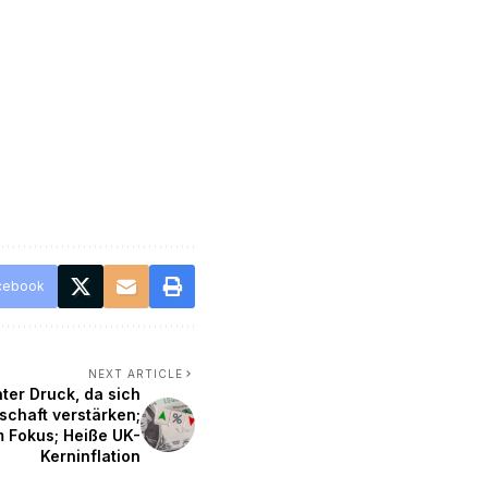
cebook
NEXT ARTICLE
ter Druck, da sich
schaft verstärken;
m Fokus; Heiße UK-
Kerninflation