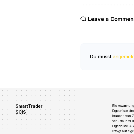
Leave a Commen
Du musst
angemeld
SmartTrader
Risikowarnung:
Ergebnisse sin
SCIS
braucht man Zei
Verlusts Ihrer 
Ergebnisse. Al
erfolgt auf ei