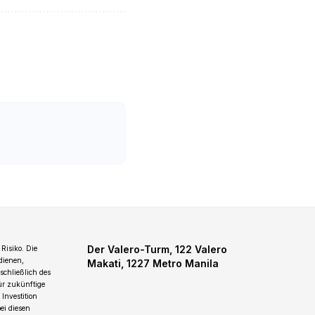
Der Valero-Turm, 122 Valero
Risiko. Die
dienen,
Makati, 1227 Metro Manila
schließlich des
für zukünftige
Investition
ei diesen