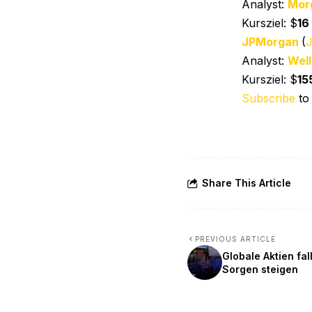
Analyst:
Mor
Kursziel: $
16
JPMorgan
(
Analyst:
Well
Kursziel: $
15
Subscribe
to
Share This Article
PREVIOUS ARTICLE
Globale Aktien fal
Sorgen steigen