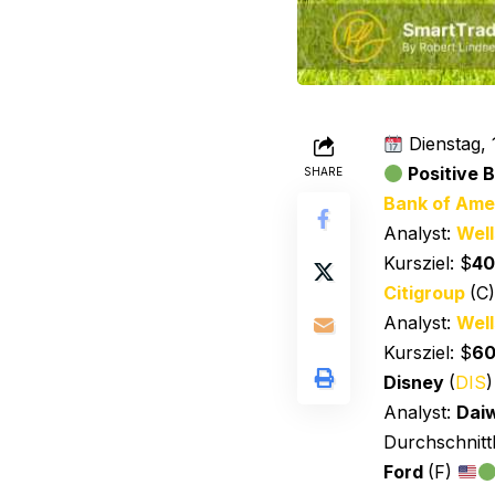
Dienstag, 
Positive 
SHARE
Bank of Ame
Analyst:
Well
Kursziel: $
40
Citigroup
(C
Analyst:
Well
Kursziel: $
6
Disney
(
DIS
Analyst:
Dai
Durchschnittl
Ford
(F)