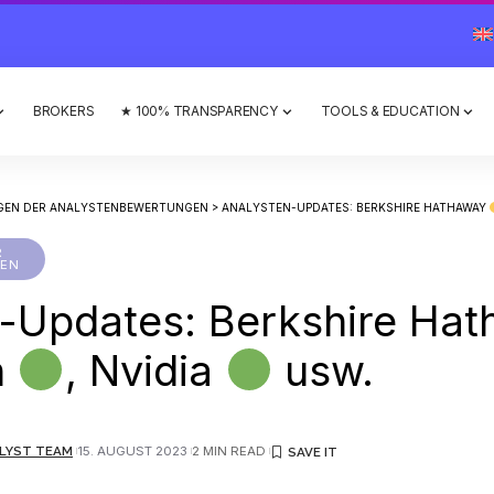
BROKERS
★ 100% TRANSPARENCY
TOOLS & EDUCATION
GEN DER ANALYSTENBEWERTUNGEN
>
ANALYSTEN-UPDATES: BERKSHIRE HATHAWAY
R
EN
n-Updates: Berkshire Ha
n
, Nvidia
usw.
LYST TEAM
15. AUGUST 2023
2 MIN READ