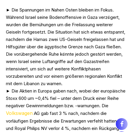
► Die Spannungen im Nahen Osten bleiben im Fokus.
Während Israel seine Bodenoffensive in Gaza verzögert,
wurden die Bemühungen um die Freilassung weiterer
Geiseln fortgesetzt. Die Situation hat sich etwas entspannt,
nachdem die Hamas zwei US-Geiseln freigelassen hat und
Hilfsgüter über die ägyptische Grenze nach Gaza fließen.
Die vorübergehende Ruhe könnte jedoch gestört werden,
wenn Israel seine Luftangriffe auf den Gazastreifen
intensiviert, um sich auf weitere Konfliktphasen
vorzubereiten und vor einem größeren regionalen Konflikt
mit dem Libanon zu warnen.
► Die Aktien in Europa gaben nach, wobei der europäische
Stoxx 600 um ~0,4% fiel – unter dem Druck einer Reihe
negativer Gewinnmeldungen bzw. -warnungen. Die
Volkswagen
AG gab fast 3 % nach, nachdem die
vorläufigen Ergebnisse die Erwartungen verfehlt hatten,
und Royal Philips NV verlor 4 %, nachdem ein Rückgang