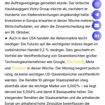
der Auftragseingänge gemeldet wurde. Der britische
Hausbaugigant Vistry Group stürzte ab, nachdem er
Hunderte von Stellenstreichungen angekündigt hatte. Die
Investoren in Europa erwarten in dieser Woche mehrere
Wirtschaftsdaten, vor allem die Zinsentscheidung der EZB
am 26. Oktober.
► Auch in den USA handeln die Aktienmärkte leicht
niedriger: Die Futures auf die wichtigsten Indizes liegen im
vorbörslichen Handel 0,2 % niedriger. Dies geschieht im
Vorfeld der Veröffentlichung von Gewinnberichten großer
Microsoft
Technologieunternehmen wie Google,
, Meta
Amazon
und
in dieser Woche. Der Montag beginnt jedoch
ruhig, da keine wichtigen US-Gewinnberichte veröffentlicht
werden. Die Rendite 10-jähriger Staatsanleihen stieg
ebenfalls über die wichtige Marke von 5,000% – sie liegt
derzeit bei 5,004% und damit 8 Basispunkte höher. Die
steigenden Renditen der Staatsanleihen und die anhaltende
Sorge um anhaltend hohe Zinssätze beeinflussen die