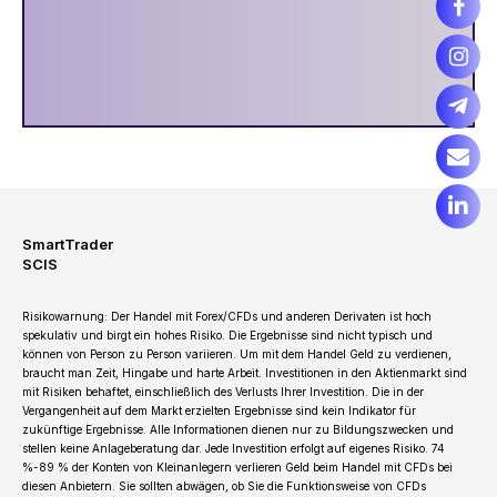
SmartTrader
SCIS
Risikowarnung: Der Handel mit Forex/CFDs und anderen Derivaten ist hoch
spekulativ und birgt ein hohes Risiko. Die Ergebnisse sind nicht typisch und
können von Person zu Person variieren. Um mit dem Handel Geld zu verdienen,
braucht man Zeit, Hingabe und harte Arbeit. Investitionen in den Aktienmarkt sind
mit Risiken behaftet, einschließlich des Verlusts Ihrer Investition. Die in der
Vergangenheit auf dem Markt erzielten Ergebnisse sind kein Indikator für
zukünftige Ergebnisse. Alle Informationen dienen nur zu Bildungszwecken und
stellen keine Anlageberatung dar. Jede Investition erfolgt auf eigenes Risiko. 74
%-89 % der Konten von Kleinanlegern verlieren Geld beim Handel mit CFDs bei
diesen Anbietern. Sie sollten abwägen, ob Sie die Funktionsweise von CFDs