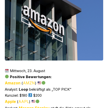
Mittwoch, 23. August
Positive Bewertungen:
Amazon
AMZN
(
)
Analyst:
Loop
bekräftigt als „TOP PICK“
Kursziel: $180
$200
Apple
AAPL
(
)
Morgan Stanley