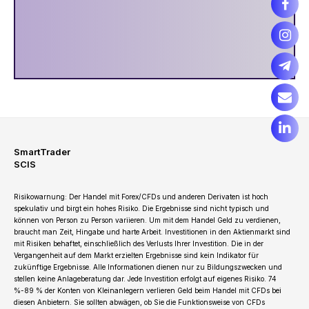
SmartTrader
SCIS
Risikowarnung: Der Handel mit Forex/CFDs und anderen Derivaten ist hoch
spekulativ und birgt ein hohes Risiko. Die Ergebnisse sind nicht typisch und
können von Person zu Person variieren. Um mit dem Handel Geld zu verdienen,
braucht man Zeit, Hingabe und harte Arbeit. Investitionen in den Aktienmarkt sind
mit Risiken behaftet, einschließlich des Verlusts Ihrer Investition. Die in der
Vergangenheit auf dem Markt erzielten Ergebnisse sind kein Indikator für
zukünftige Ergebnisse. Alle Informationen dienen nur zu Bildungszwecken und
stellen keine Anlageberatung dar. Jede Investition erfolgt auf eigenes Risiko. 74
%-89 % der Konten von Kleinanlegern verlieren Geld beim Handel mit CFDs bei
diesen Anbietern. Sie sollten abwägen, ob Sie die Funktionsweise von CFDs