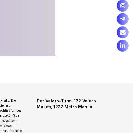
Der Valero-Turm, 122 Valero
Risiko. Die
dienen,
Makati, 1227 Metro Manila
schließlich des
für zukünftige
Investition
ei diesen
önnen, das hohe