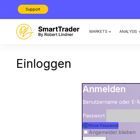
Support
MARKETS
ANALYSIS
Einloggen
Anmelden
Benutzername oder E-M
Passwort
Show Password
Angemeldet bleiben