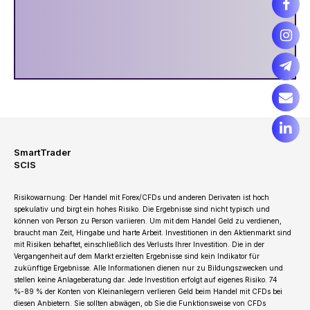
SmartTrader
SCIS
Risikowarnung: Der Handel mit Forex/CFDs und anderen Derivaten ist hoch
spekulativ und birgt ein hohes Risiko. Die Ergebnisse sind nicht typisch und
können von Person zu Person variieren. Um mit dem Handel Geld zu verdienen,
braucht man Zeit, Hingabe und harte Arbeit. Investitionen in den Aktienmarkt sind
mit Risiken behaftet, einschließlich des Verlusts Ihrer Investition. Die in der
Vergangenheit auf dem Markt erzielten Ergebnisse sind kein Indikator für
zukünftige Ergebnisse. Alle Informationen dienen nur zu Bildungszwecken und
stellen keine Anlageberatung dar. Jede Investition erfolgt auf eigenes Risiko. 74
%-89 % der Konten von Kleinanlegern verlieren Geld beim Handel mit CFDs bei
diesen Anbietern. Sie sollten abwägen, ob Sie die Funktionsweise von CFDs