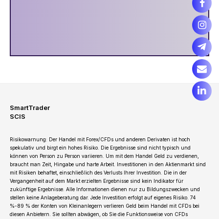
SmartTrader
SCIS
Risikowarnung: Der Handel mit Forex/CFDs und anderen Derivaten ist hoch
spekulativ und birgt ein hohes Risiko. Die Ergebnisse sind nicht typisch und
können von Person zu Person variieren. Um mit dem Handel Geld zu verdienen,
braucht man Zeit, Hingabe und harte Arbeit. Investitionen in den Aktienmarkt sind
mit Risiken behaftet, einschließlich des Verlusts Ihrer Investition. Die in der
Vergangenheit auf dem Markt erzielten Ergebnisse sind kein Indikator für
zukünftige Ergebnisse. Alle Informationen dienen nur zu Bildungszwecken und
stellen keine Anlageberatung dar. Jede Investition erfolgt auf eigenes Risiko. 74
%-89 % der Konten von Kleinanlegern verlieren Geld beim Handel mit CFDs bei
diesen Anbietern. Sie sollten abwägen, ob Sie die Funktionsweise von CFDs