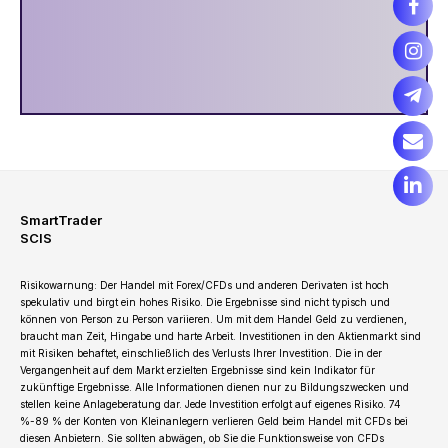
SmartTrader
SCIS
Risikowarnung: Der Handel mit Forex/CFDs und anderen Derivaten ist hoch
spekulativ und birgt ein hohes Risiko. Die Ergebnisse sind nicht typisch und
können von Person zu Person variieren. Um mit dem Handel Geld zu verdienen,
braucht man Zeit, Hingabe und harte Arbeit. Investitionen in den Aktienmarkt sind
mit Risiken behaftet, einschließlich des Verlusts Ihrer Investition. Die in der
Vergangenheit auf dem Markt erzielten Ergebnisse sind kein Indikator für
zukünftige Ergebnisse. Alle Informationen dienen nur zu Bildungszwecken und
stellen keine Anlageberatung dar. Jede Investition erfolgt auf eigenes Risiko. 74
%-89 % der Konten von Kleinanlegern verlieren Geld beim Handel mit CFDs bei
diesen Anbietern. Sie sollten abwägen, ob Sie die Funktionsweise von CFDs