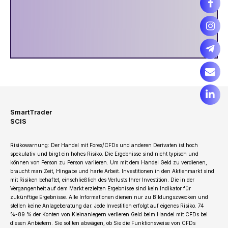
SmartTrader
SCIS
Risikowarnung: Der Handel mit Forex/CFDs und anderen Derivaten ist hoch
spekulativ und birgt ein hohes Risiko. Die Ergebnisse sind nicht typisch und
können von Person zu Person variieren. Um mit dem Handel Geld zu verdienen,
braucht man Zeit, Hingabe und harte Arbeit. Investitionen in den Aktienmarkt sind
mit Risiken behaftet, einschließlich des Verlusts Ihrer Investition. Die in der
Vergangenheit auf dem Markt erzielten Ergebnisse sind kein Indikator für
zukünftige Ergebnisse. Alle Informationen dienen nur zu Bildungszwecken und
stellen keine Anlageberatung dar. Jede Investition erfolgt auf eigenes Risiko. 74
%-89 % der Konten von Kleinanlegern verlieren Geld beim Handel mit CFDs bei
diesen Anbietern. Sie sollten abwägen, ob Sie die Funktionsweise von CFDs